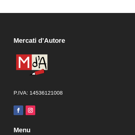
Mercati d’Autore
P.IVA: 14536121008
Menu