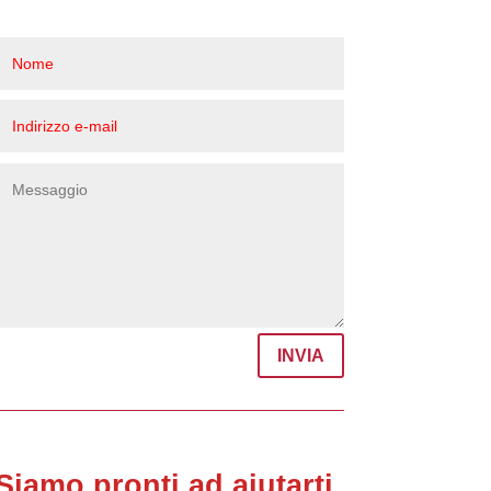
INVIA
Siamo pronti ad aiutarti