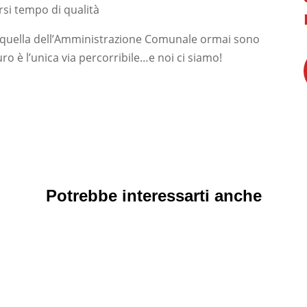
rsi tempo di qualità
 e quella dell’Amministrazione Comunale ormai sono
turo è l’unica via percorribile…e noi ci siamo!
Potrebbe interessarti anche