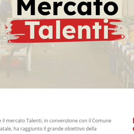
e il mercato Talenti, in convenzione con il Comune
tale, ha raggiunto il grande obiettivo della