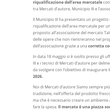
riqualificazione dell’area mercatale
con 
tra Mercati d’autore, Municipio III e l’ass
Il Municipio III ha presentato un progetto
riqualificazione dell’area mercatale per 
proposto all’associazione del mercato Ta
delle opere che non rientreranno nel prog
dell’associazione grazie a una
corretta c
In data 18 maggio si è svolto presso gli uff
III e i tecnici di Mercati d’autore per del
da svolgere con l’obiettivo di inaugurare
2026.
Noi di Mercati d’autore Siamo sempre più c
tradizione, nell’offerta del prodotto fresc
ma che è necessario creare un ambiente ac
fare la spesa.
Il mercato è una piazza so