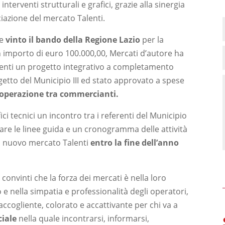
interventi strutturali e grafici, grazie alla sinergia
ociazione del mercato Talenti.
 e
vinto il bando della Regione Lazio
per la
un importo di euro 100.000,00, Mercati d’autore ha
lenti un progetto integrativo a completamento
etto del Municipio III ed stato approvato a spese
ooperazione tra commercianti.
ici tecnici un incontro tra i referenti del Municipio
ineare le linee guida e un cronogramma delle attività
 il nuovo mercato Talenti
entro la fine dell’anno
onvinti che la forza dei mercati è nella loro
o e nella simpatia e professionalità degli operatori,
cogliente, colorato e accattivante per chi va a
ciale
nella quale incontrarsi, informarsi,