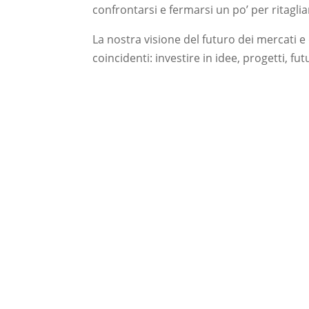
confrontarsi e fermarsi un po’ per ritaglia
La nostra visione del futuro dei mercati
coincidenti: investire in idee, progetti, fu