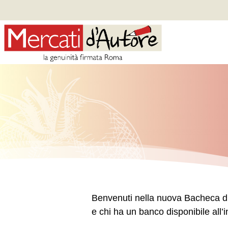
Benvenuti nella nuova Bacheca di M
e chi ha un banco disponibile all’i