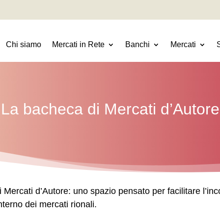
Chi siamo
Mercati in Rete
Banchi
Mercati
La bacheca di Mercati d’Autore
ercati d’Autore: uno spazio pensato per facilitare l’inco
nterno dei mercati rionali.