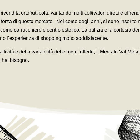
ivendita ortofrutticola, vantando molti coltivatori diretti e offren
i forza di questo mercato. Nel corso degli anni, si sono inserite 
ome parrucchiere e centro estetico. La pulizia e la cortesia dei
ono l’esperienza di shopping molto soddisfacente.
attività e della variabilità delle merci offerte, il Mercato Val M
i hai bisogno.