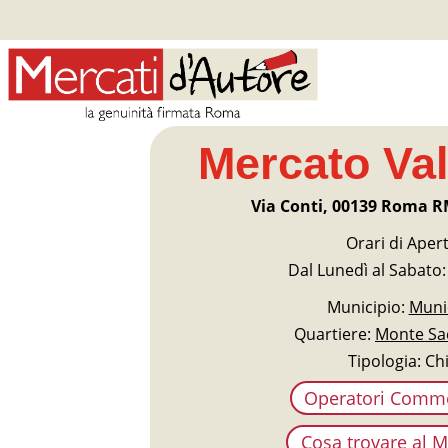
Mercato Val
Via Conti, 00139 Roma R
Orari di Aper
Dal Lunedì al Sabato:
Municipio:
Munic
Quartiere:
Monte Sac
Tipologia: Ch
Operatori Comme
Cosa trovare al 