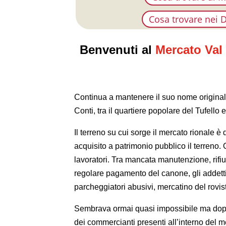
Cosa trovare nei D
Benvenuti al
Mercato Val
Continua a mantenere il suo nome originale
Conti, tra il quartiere popolare del Tufello
Il terreno su cui sorge il mercato rionale è
acquisito a patrimonio pubblico il terren
lavoratori. Tra mancata manutenzione, rifiut
regolare pagamento del canone, gli addetti
parcheggiatori abusivi, mercatino del rovis
Sembrava ormai quasi impossibile ma dopo p
dei commercianti presenti all’interno del me