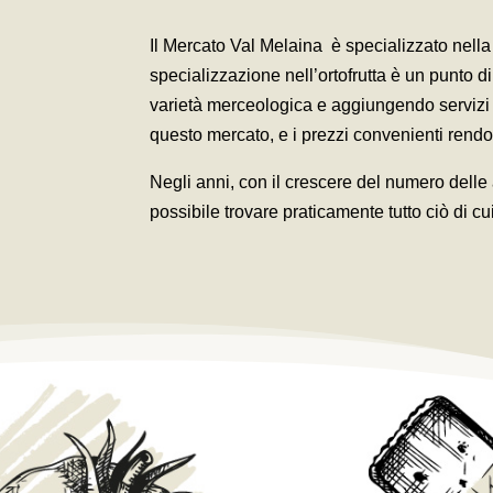
Il Mercato Val Melaina è specializzato nella r
specializzazione nell’ortofrutta è un punto d
varietà merceologica e aggiungendo servizi c
questo mercato, e i prezzi convenienti rend
Negli anni, con il crescere del numero delle 
possibile trovare praticamente tutto ciò di cu