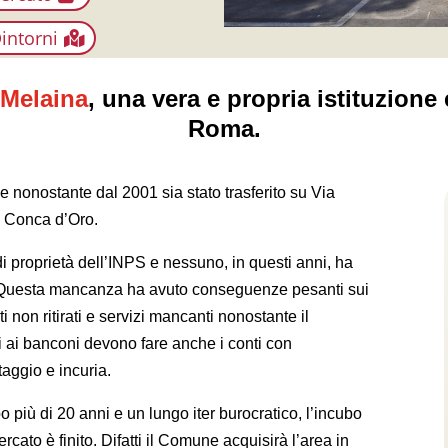
intorni
 Melaina
,
una vera e propria istituzione 
Roma.
 nonostante dal 2001 sia stato trasferito su Via
 e Conca d’Oro.
 di proprietà dell’INPS e nessuno, in questi anni, ha
o. Questa mancanza ha avuto conseguenze pesanti sui
i non ritirati e servizi mancanti nonostante il
 ai banconi devono fare anche i conti con
taggio e incuria.
iù di 20 anni e un lungo iter burocratico, l’incubo
rcato è finito. Difatti il Comune acquisirà l’area in