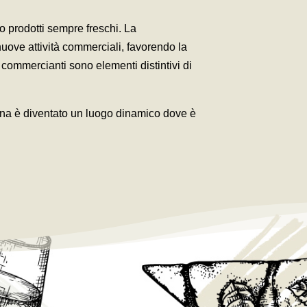
do prodotti sempre freschi. La
nuove attività commerciali, favorendo la
 commercianti sono elementi distintivi di
elaina è diventato un luogo dinamico dove è