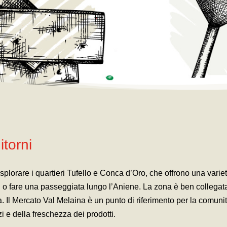
itorni
plorare i quartieri Tufello e Conca d’Oro, che offrono una varietà
lli o fare una passeggiata lungo l’Aniene. La zona è ben collegata
a. Il Mercato Val Melaina è un punto di riferimento per la comunit
 e della freschezza dei prodotti.