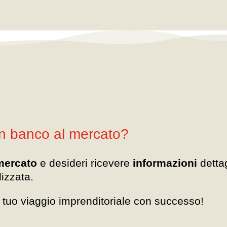
un banco al mercato?
mercato
e desideri ricevere
informazioni
detta
izzata.
il tuo viaggio imprenditoriale con successo!