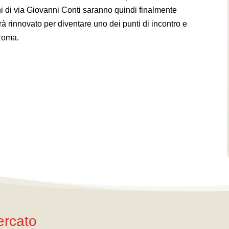
hi di via Giovanni Conti saranno quindi finalmente
rà rinnovato per diventare uno dei punti di incontro e
 Roma.
ercato