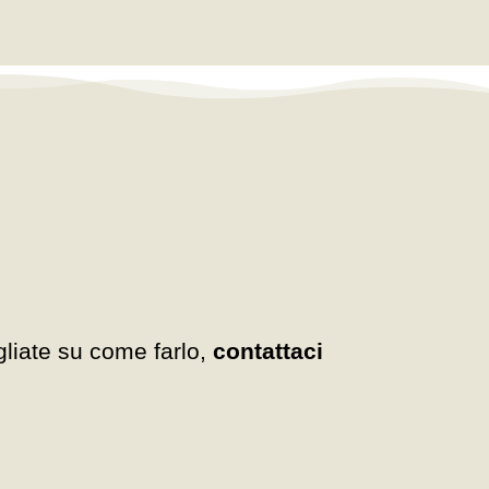
gliate su come farlo,
contattaci