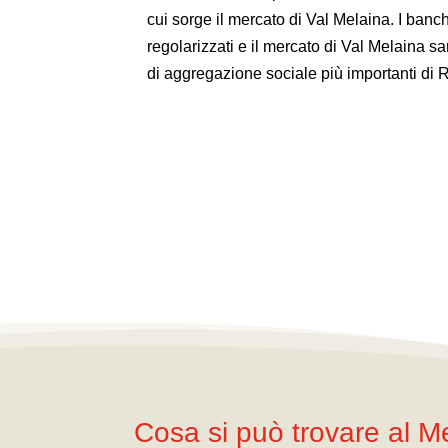
cui sorge il mercato di Val Melaina. I banc
regolarizzati e il mercato di Val Melaina sa
di aggregazione sociale più importanti di
Cosa si può trovare al M