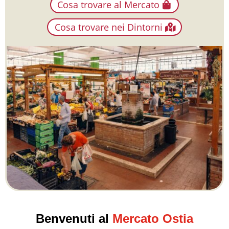
Cosa trovare al Mercato
Cosa trovare nei Dintorni
Benvenuti al
Mercato Ostia