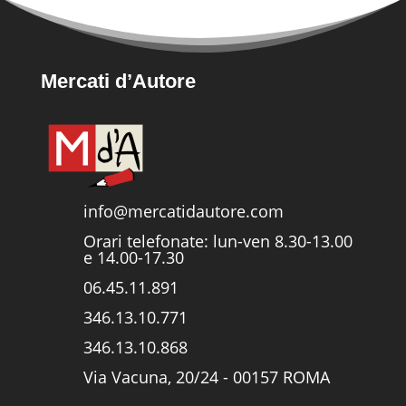
Mercati d’Autore
info@mercatidautore.com
Orari telefonate: lun-ven 8.30-13.00
e 14.00-17.30
06.45.11.891
346.13.10.771
346.13.10.868
Via Vacuna, 20/24 - 00157 ROMA