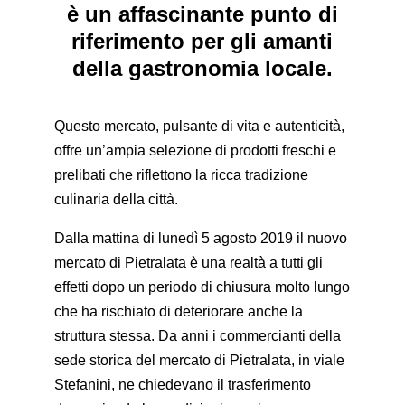
è un affascinante punto di
riferimento per gli amanti
della gastronomia locale.
Questo mercato, pulsante di vita e autenticità,
offre un’ampia selezione di prodotti freschi e
prelibati che riflettono la ricca tradizione
culinaria della città.
Dalla mattina di lunedì 5 agosto 2019 il nuovo
mercato di Pietralata è una realtà a tutti gli
effetti dopo un periodo di chiusura molto lungo
che ha rischiato di deteriorare anche la
struttura stessa. Da anni i commercianti della
sede storica del mercato di Pietralata, in viale
Stefanini, ne chiedevano il trasferimento