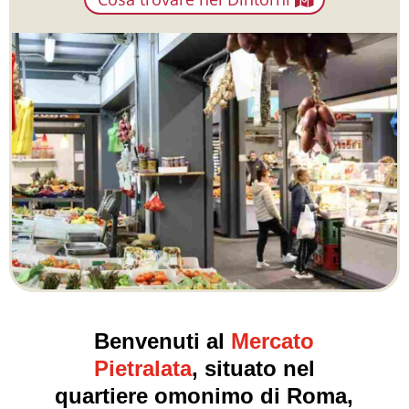
Benvenuti al
Mercato
Pietralata
,
situato nel
quartiere omonimo di Roma,