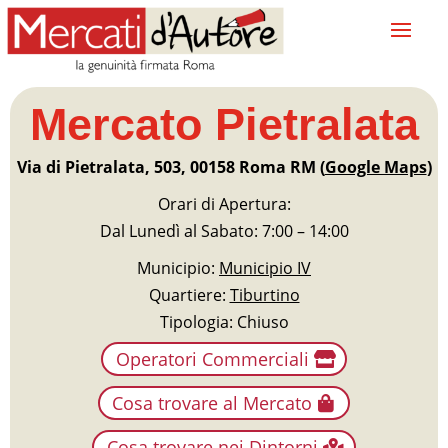
Mercato Pietralata
Via di Pietralata, 503, 00158 Roma RM (
Google Maps
)
Orari di Apertura:
Dal Lunedì al Sabato: 7:00 – 14:00
Municipio:
Municipio IV
Quartiere:
Tiburtino
Tipologia: Chiuso
Operatori Commerciali
Cosa trovare al Mercato
Cosa trovare nei Dintorni