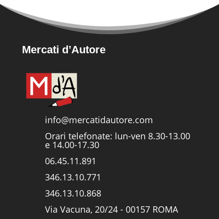
Mercati d’Autore
info@mercatidautore.com
Orari telefonate: lun-ven 8.30-13.00
e 14.00-17.30
06.45.11.891
346.13.10.771
346.13.10.868
Via Vacuna, 20/24 - 00157 ROMA