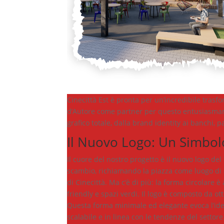
Cinecittà Est è pronta per un’incredibile tras
d’Autore come partner per questo entusiasmant
grafico totale, dalla brand identity ai banchi, 
Il Nuovo Logo: Un Simbolo
Il cuore del nostro progetto è il nuovo logo del
scambio, richiamando la piazza come luogo di
di Cinecittà. Ma c’è di più: la forma circolare 
friendly e spazi verdi. Il logo è composto da ot
Questa forma minimale ed elegante evoca l’idea
scalabile e in linea con le tendenze del settore