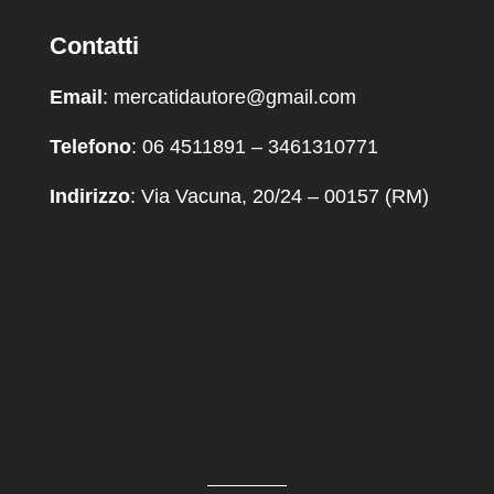
Contatti
Email
: mercatidautore@gmail.com
Telefono
: 06 4511891 – 3461310771
Indirizzo
: Via Vacuna, 20/24 – 00157 (RM)