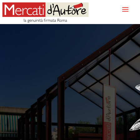
SHOWCOOKING
CASAL DE’ PAZZI
SHOWCOOKING