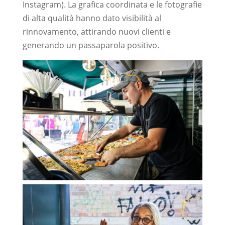
Instagram). La grafica coordinata e le fotografie
di alta qualità hanno dato visibilità al
rinnovamento, attirando nuovi clienti e
generando un passaparola positivo.