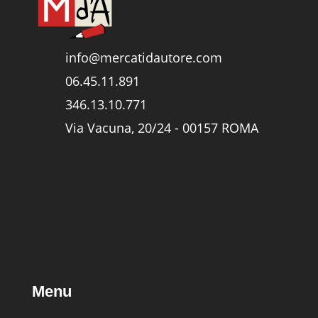
info@mercatidautore.com
06.45.11.891
346.13.10.771
Via Vacuna, 20/24 - 00157 ROMA
Menu