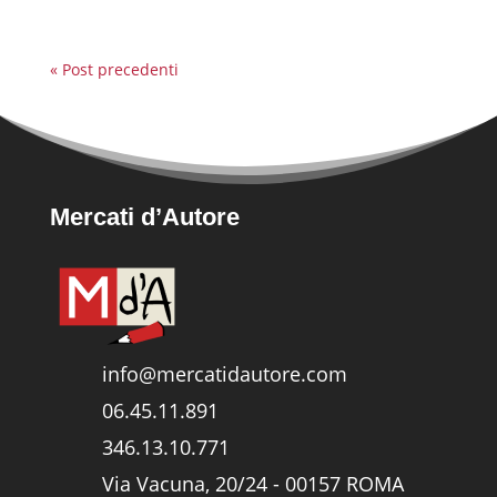
« Post precedenti
Mercati d’Autore
info@mercatidautore.com
06.45.11.891
346.13.10.771
Via Vacuna, 20/24 - 00157 ROMA