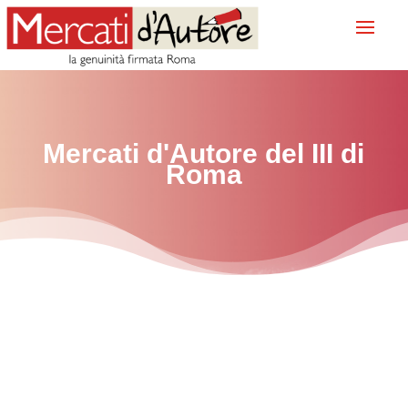
Mercati d'Autore del
III
di
Roma