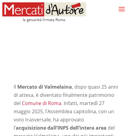
Il
Mercato di Valmelaina
, dopo quasi 25 anni
di attesa, è diventato finalmente patrimonio
del
Comune di Roma
. Infatti, martedì 27
maggio 2025, l’Assemblea capitolina, con un
voto trasversale, ha approvato
l’
acquisizione dall’INPS dell’intera area
del
mercato Valmelaina, uno dei più importanti