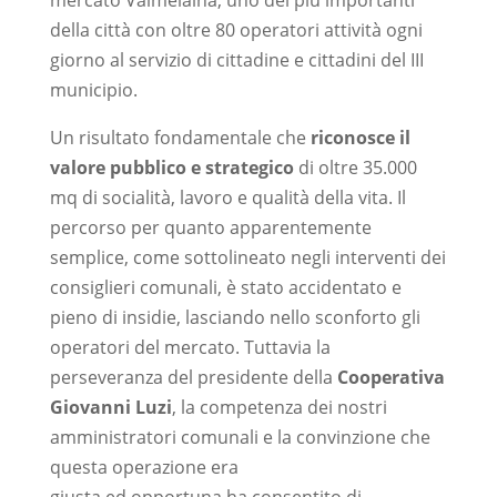
della città con oltre 80 operatori attività ogni
giorno al servizio di cittadine e cittadini del III
municipio.
Un risultato fondamentale che
riconosce il
valore pubblico e strategico
di oltre 35.000
mq di socialità, lavoro e qualità della vita. Il
percorso per quanto apparentemente
semplice, come sottolineato negli interventi dei
consiglieri comunali, è stato accidentato e
pieno di insidie, lasciando nello sconforto gli
operatori del mercato. Tuttavia la
perseveranza del presidente della
Cooperativa
Giovanni Luzi
, la competenza dei nostri
amministratori comunali e la convinzione che
questa operazione era
giusta ed opportuna ha consentito di