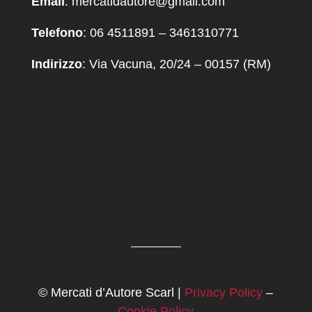
Email
: mercatidautore@gmail.com
Telefono
: 06 4511891 – 3461310771
Indirizzo
: Via Vacuna, 20/24 – 00157 (RM)
© Mercati d’Autore Scarl |
Privacy Policy
–
Cookie Policy