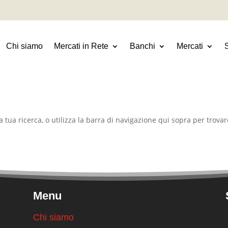
Chi siamo
Mercati in Rete
Banchi
Mercati
a tua ricerca, o utilizza la barra di navigazione qui sopra per trovare
Menu
Chi siamo