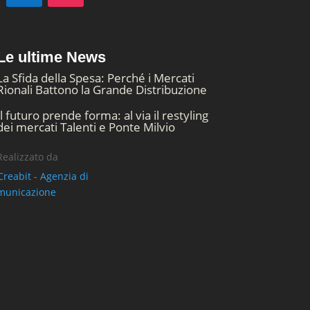
Le ultime News
La Sfida della Spesa: Perché i Mercati
Rionali Battono la Grande Distribuzione
Il futuro prende forma: al via il restyling
dei mercati Talenti e Ponte Milvio
Realizzato da