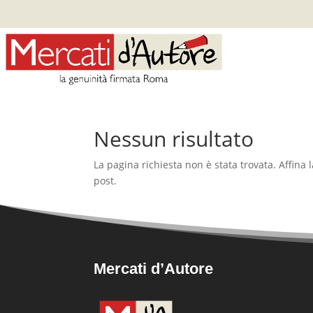
Nessun risultato
La pagina richiesta non è stata trovata. Affina l
post.
Mercati d’Autore