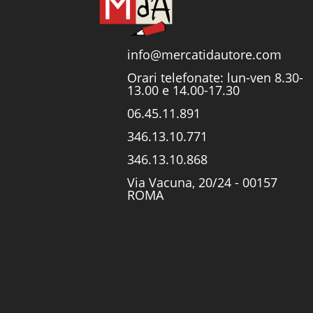
info@mercatidautore.com
Orari telefonate: lun-ven 8.30-
13.00 e 14.00-17.30
06.45.11.891
346.13.10.771
346.13.10.868
Via Vacuna, 20/24 - 00157
ROMA