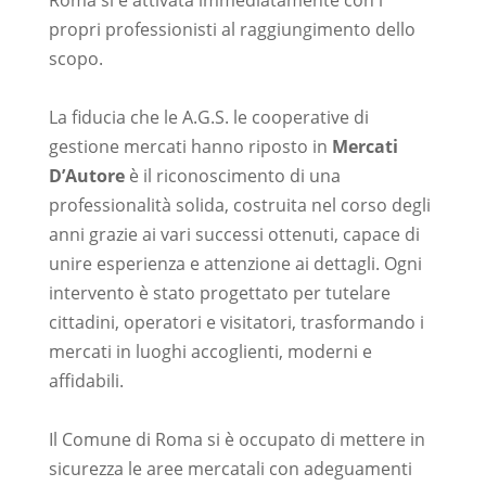
Roma si è attivata immediatamente con i
propri professionisti al raggiungimento dello
scopo.
–
La fiducia che le A.G.S. le cooperative di
gestione mercati hanno riposto in
Mercati
D’Autore
è il riconoscimento di una
professionalità solida, costruita nel corso degli
anni grazie ai vari successi ottenuti, capace di
unire esperienza e attenzione ai dettagli. Ogni
intervento è stato progettato per tutelare
cittadini, operatori e visitatori, trasformando i
mercati in luoghi accoglienti, moderni e
affidabili.
–
Il Comune di Roma si è occupato di mettere in
sicurezza le aree mercatali con adeguamenti