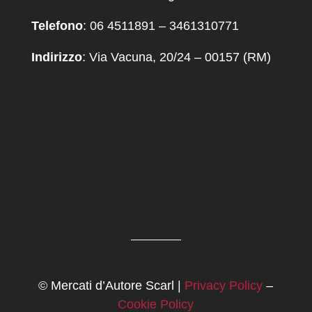
Telefono
: 06 4511891 – 3461310771
Indirizzo
: Via Vacuna, 20/24 – 00157 (RM)
© Mercati d’Autore Scarl |
Privacy Policy
–
Cookie Policy