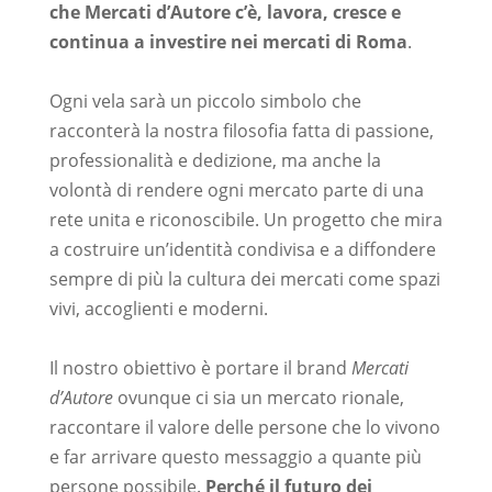
che Mercati d’Autore c’è, lavora, cresce e
continua a investire nei mercati di Roma
.
–
Ogni vela sarà un piccolo simbolo che
racconterà la nostra filosofia fatta di passione,
professionalità e dedizione, ma anche la
volontà di rendere ogni mercato parte di una
rete unita e riconoscibile. Un progetto che mira
a costruire un’identità condivisa e a diffondere
sempre di più la cultura dei mercati come spazi
vivi, accoglienti e moderni.
–
Il nostro obiettivo è portare il brand
Mercati
d’Autore
ovunque ci sia un mercato rionale,
raccontare il valore delle persone che lo vivono
e far arrivare questo messaggio a quante più
persone possibile.
Perché il futuro dei