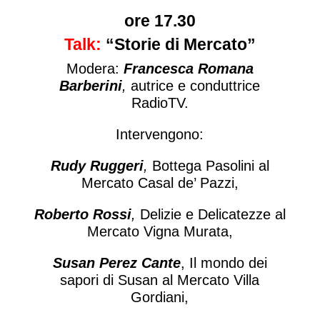
ore 17.30
Talk:
“Storie di Mercato”
Modera:
Francesca Romana
Barberini
,
autrice e conduttrice
RadioTV.
Intervengono:
Rudy Ruggeri
,
Bottega Pasolini al
Mercato Casal de’ Pazzi,
Roberto Rossi
,
Delizie e Delicatezze al
Mercato Vigna Murata,
Susan Perez Cante
, Il mondo dei
sapori di Susan al Mercato Villa
Gordiani,