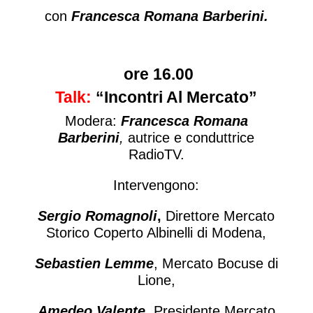
con
Francesca Romana Barberini.
ore 16.00
Talk:
“Incontri Al Mercato”
Modera:
Francesca Romana
Barberini
,
autrice e conduttrice
RadioTV.
Intervengono:
Sergio Romagnoli
,
Direttore Mercato
Storico Coperto Albinelli di Modena,
Sebastien Lemme
, Mercato Bocuse di
Lione,
Amedeo Valente
,
Presidente Mercato