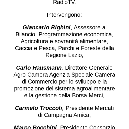
RadioTV.
Intervengono
:
Giancarlo Righini
, Assessore al
Bilancio, Programmazione economica,
Agricoltura e sovranità alimentare,
Caccia e Pesca, Parchi e Foreste della
Regione Lazio,
Carlo Hausmann
,
Direttore Generale
Agro Camera Agenzia Speciale Camera
di Commercio per l
o sviluppo e la
promozione del sistema agroalimentare
e la gestione della Borsa Merci,
Carmelo Troccoli
,
Presidente Mercati
di Campagna Amica,
Marco Bocchini
,
Presidente Consorzio