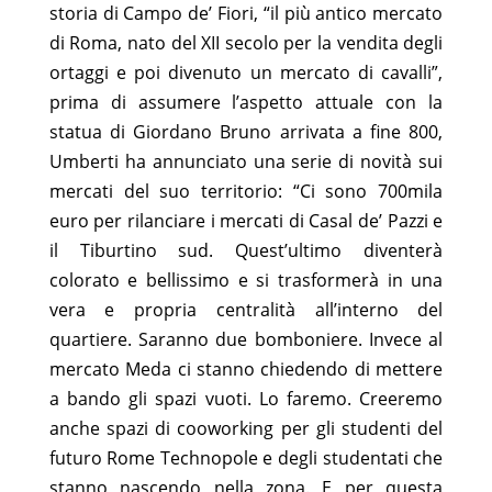
storia di Campo de’ Fiori, “il più antico mercato
di Roma, nato del XII secolo per la vendita degli
ortaggi e poi divenuto un mercato di cavalli”,
prima di assumere l’aspetto attuale con la
statua di Giordano Bruno arrivata a fine 800,
Umberti ha annunciato una serie di novità sui
mercati del suo territorio: “Ci sono 700mila
euro per rilanciare i mercati di Casal de’ Pazzi e
il Tiburtino sud. Quest’ultimo diventerà
colorato e bellissimo e si trasformerà in una
vera e propria centralità all’interno del
quartiere. Saranno due bomboniere. Invece al
mercato Meda ci stanno chiedendo di mettere
a bando gli spazi vuoti. Lo faremo. Creeremo
anche spazi di cooworking per gli studenti del
futuro Rome Technopole e degli studentati che
stanno nascendo nella zona. E per questa