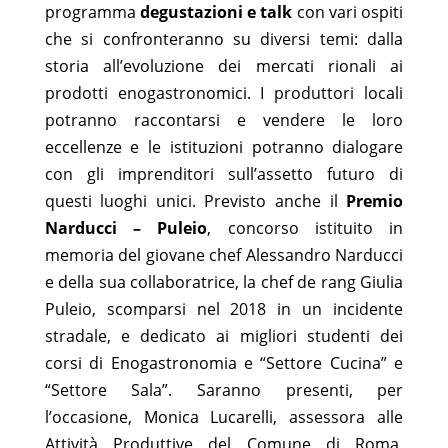
programma
degustazioni e talk
con vari ospiti
che si confronteranno su diversi temi: dalla
storia all’evoluzione dei mercati rionali ai
prodotti enogastronomici. I produttori locali
potranno raccontarsi e vendere le loro
eccellenze e le istituzioni potranno dialogare
con gli imprenditori sull’assetto futuro di
questi luoghi unici. Previsto anche il
Premio
Narducci – Puleio
, concorso istituito in
memoria del giovane chef Alessandro Narducci
e della sua collaboratrice, la chef de rang Giulia
Puleio, scomparsi nel 2018 in un incidente
stradale, e dedicato ai migliori studenti dei
corsi di Enogastronomia e “Settore Cucina” e
“Settore Sala”. Saranno presenti, per
l’occasione, Monica Lucarelli, assessora alle
Attività Produttive del Comune di Roma,