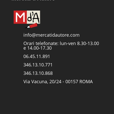
info@mercatidautore.com
Orari telefonate: lun-ven 8.30-13.00
e 14.00-17.30
06.45.11.891
346.13.10.771
346.13.10.868
Via Vacuna, 20/24 - 00157 ROMA