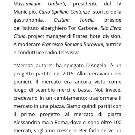
Massimiliano Umberti
, presidente del IV
Municipio,
Carlo Spallino Centonze,
storico della
gastronomia,
Cristina Tonelli,
preside
dell’istituto alberghiero Tor Carbone,
Rita Elena
Ciano
, project manager di Pratesi hotel division.
A moderare
Francesca Romana Barberini
, autrice
e conduttrice radio-televisiva.
“‘Mercati autore’- ha spiegato D’Angelo- è un
progetto partito nel 2015. Allora eravamo dei
pionieri. Il mercato era ancora visto come
luogo di scambio merci e basta. Noi, invece,
credevano in un cambiamento: trasformare il
mercato in una piazza. Siamo quindi partiti con
il primo progetto al mercato di piazza
Alessandria ma a Roma, dove ci sono oltre 100
mercati, vogliamo crescere. Per farlo serve un