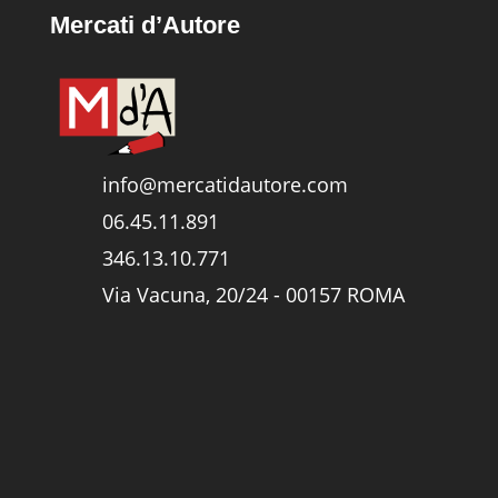
Mercati d’Autore
info@mercatidautore.com
06.45.11.891
346.13.10.771
Via Vacuna, 20/24 - 00157 ROMA