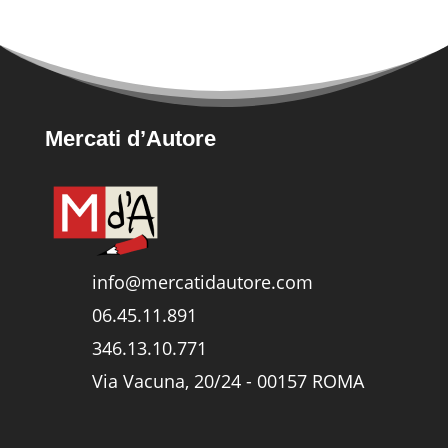
Mercati d’Autore
info@mercatidautore.com
06.45.11.891
346.13.10.771
Via Vacuna, 20/24 - 00157 ROMA