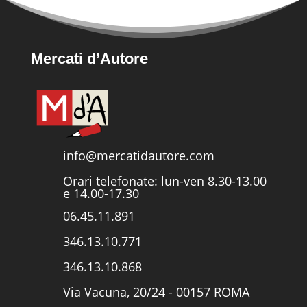
Mercati d’Autore
info@mercatidautore.com
Orari telefonate: lun-ven 8.30-13.00
e 14.00-17.30
06.45.11.891
346.13.10.771
346.13.10.868
Via Vacuna, 20/24 - 00157 ROMA