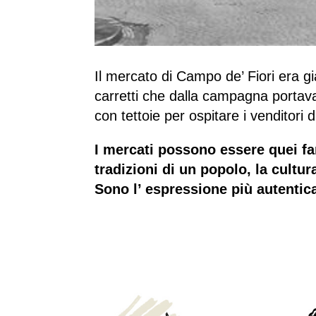
Il mercato di Campo de’ Fiori era gi
carretti che dalla campagna portavan
con tettoie per ospitare i venditori d
I mercati possono essere quei fan
tradizioni di un popolo, la cultur
Sono l’ espressione più autentica