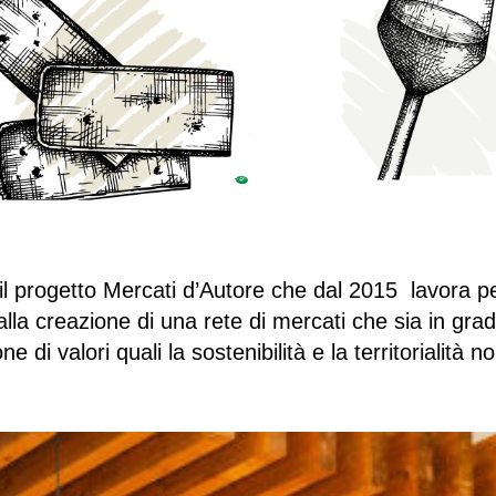
il progetto Mercati d’Autore che dal 2015 lavora per
lla creazione di una rete di mercati che sia in grado
one di valori quali la sostenibilità e la territorialità 