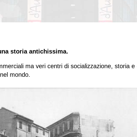
una storia antichissima.
merciali ma veri centri di socializzazione, storia e 
 nel mondo.