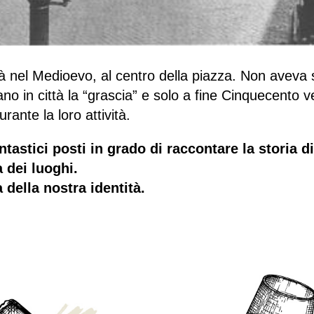
à nel Medioevo, al centro della piazza. Non aveva s
o in città la “grascia” e solo a fine Cinquecento ve
urante la loro attività.
tastici posti in grado di raccontare la storia 
a dei luoghi.
 della nostra identità.