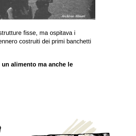
trutture fisse, ma ospitava i
nnero costruiti dei primi banchetti
di un alimento ma anche le