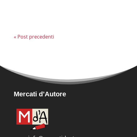
prime procedure pubbliche per
l'assegnazione...
« Post precedenti
Mercati d’Autore