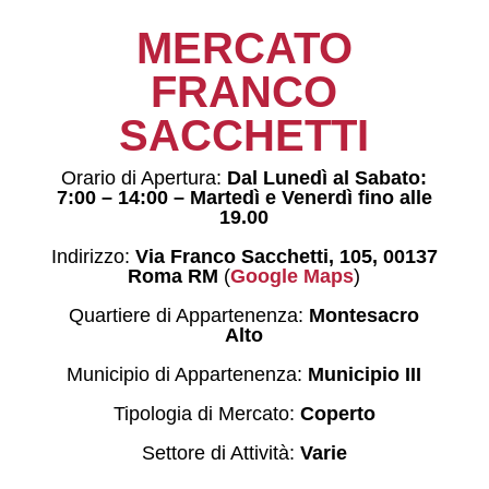
MERCATO
FRANCO
SACCHETTI
Orario di Apertura:
Dal Lunedì al Sabato:
7:00 – 14:00 – Martedì e Venerdì fino alle
19.00
Indirizzo:
Via Franco Sacchetti, 105, 00137
Roma RM
(
Google Maps
)
Quartiere di Appartenenza:
Montesacro
Alto
Municipio di Appartenenza:
Municipio III
Tipologia di Mercato:
Coperto
Settore di Attività:
Varie