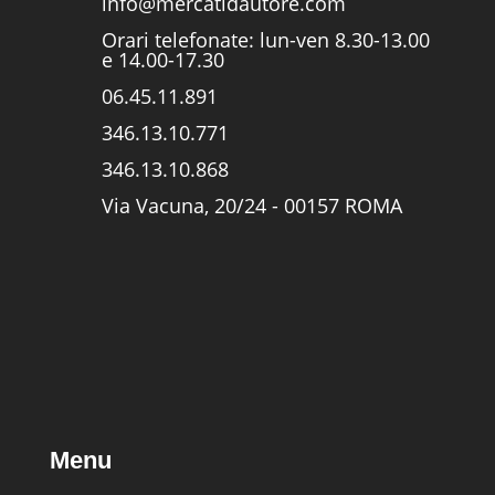
info@mercatidautore.com
Orari telefonate: lun-ven 8.30-13.00
e 14.00-17.30
06.45.11.891
346.13.10.771
346.13.10.868
Via Vacuna, 20/24 - 00157 ROMA
Menu