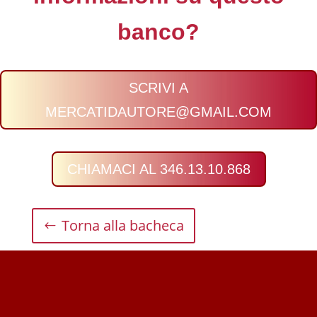
banco?
SCRIVI A
MERCATIDAUTORE@GMAIL.COM
CHIAMACI AL 346.13.10.868
Torna alla bacheca