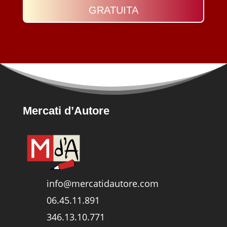
GRATUITA
Mercati d’Autore
info@mercatidautore.com
06.45.11.891
346.13.10.771