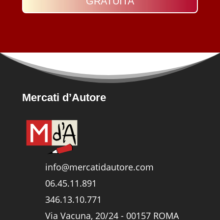
GRATUITA
Mercati d’Autore
info@mercatidautore.com
06.45.11.891
346.13.10.771
Via Vacuna, 20/24 - 00157 ROMA