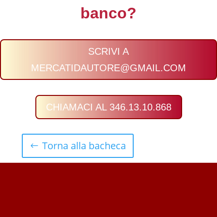
banco?
SCRIVI A
MERCATIDAUTORE@GMAIL.COM
CHIAMACI AL 346.13.10.868
Torna alla bacheca