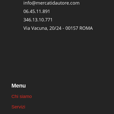
info@mercatidautore.com
06.45.11.891
346.13.10.771
Via Vacuna, 20/24 - 00157 ROMA
Menu
Chi siamo
Servizi