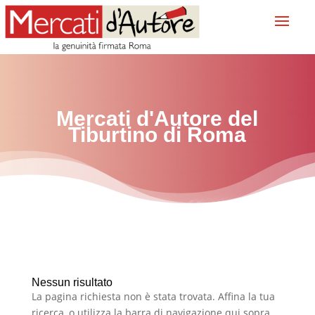
Mercati d'Autore del
Tiburtino
di Roma
Nessun risultato
La pagina richiesta non è stata trovata. Affina la tua
ricerca, o utilizza la barra di navigazione qui sopra