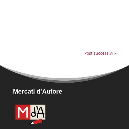
bando "Reti d'impresa" per la seconda volta
nella regione Lazio! Questo riconoscimento è
un ulteriore segno del nostro impegno per
dare voce alle eccellenze gastronomiche
locali. Una...
Post successivi »
Mercati d’Autore