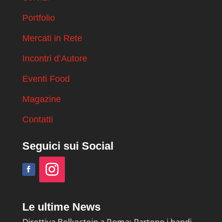
Portfolio
Mercati in Rete
Incontri d’Autore
Eventi Food
Magazine
Contatti
Seguici sui Social
Le ultime News
Direttiva Bolkestein a Roma: Partono i bandi