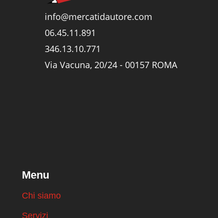
info@mercatidautore.com
06.45.11.891
346.13.10.771
Via Vacuna, 20/24 - 00157 ROMA
Menu
Chi siamo
Servizi