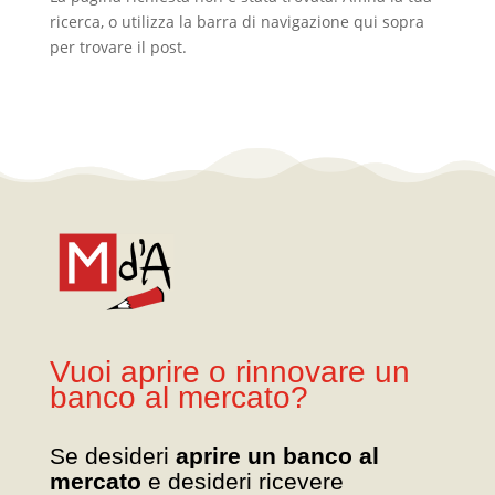
ricerca, o utilizza la barra di navigazione qui sopra
per trovare il post.
Vuoi aprire o rinnovare un
banco al mercato?
Se desideri
aprire un banco al
mercato
e desideri ricevere