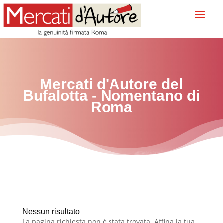
Mercati d'Autore del
Bufalotta - Nomentano
di
Roma
Nessun risultato
La pagina richiesta non è stata trovata. Affina la tua