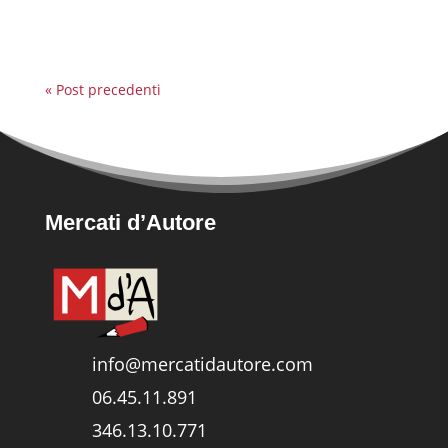
accattivante per tutti...
« Post precedenti
Mercati d’Autore
info@mercatidautore.com
06.45.11.891
346.13.10.771