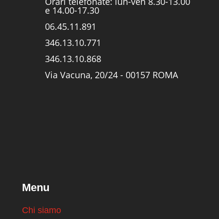
Orari telefonate: lun-ven 8.30-13.00
e 14.00-17.30
06.45.11.891
346.13.10.771
346.13.10.868
Via Vacuna, 20/24 - 00157 ROMA
Menu
Chi siamo