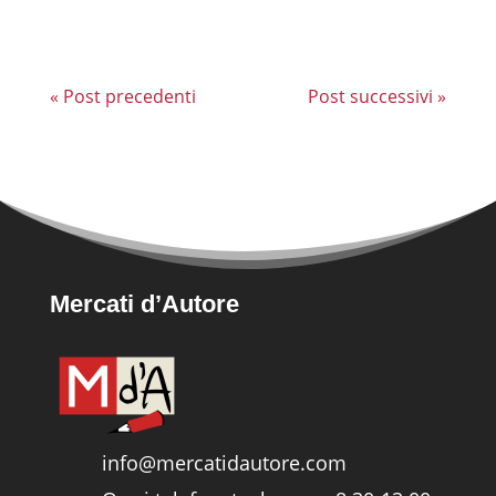
città,...
« Post precedenti
Post successivi »
Mercati d’Autore
info@mercatidautore.com