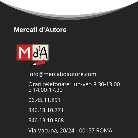
Mercati d’Autore
info@mercatidautore.com
Orari telefonate: lun-ven 8.30-13.00
e 14.00-17.30
06.45.11.891
346.13.10.771
346.13.10.868
Via Vacuna, 20/24 - 00157 ROMA