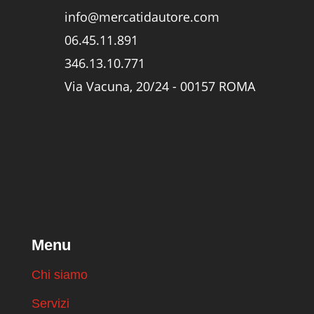
info@mercatidautore.com
06.45.11.891
346.13.10.771
Via Vacuna, 20/24 - 00157 ROMA
Menu
Chi siamo
Servizi