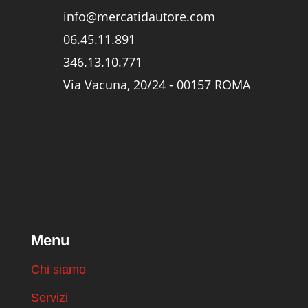
info@mercatidautore.com
06.45.11.891
346.13.10.771
Via Vacuna, 20/24 - 00157 ROMA
Menu
Chi siamo
Servizi