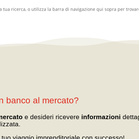
a tua ricerca, o utilizza la barra di navigazione qui sopra per trovare
un banco al mercato?
mercato
e desideri ricevere
informazioni
detta
izzata.
il tuo viaggio imprenditoriale con successo!