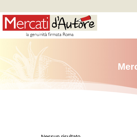
Merc
Nessun risultato