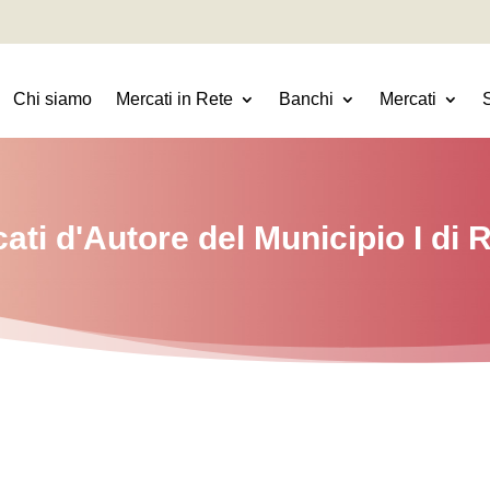
Chi siamo
Mercati in Rete
Banchi
Mercati
ati d'Autore del
Municipio I
di 