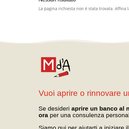
La pagina richiesta non è stata trovata. Affina l
Vuoi aprire o rinnovare 
Se desideri
aprire un banco al 
ora
per una consulenza personal
Siamo qui per aiutarti a iniziare 