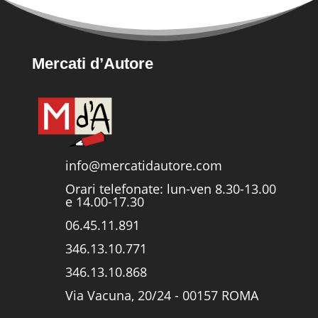
Mercati d’Autore
info@mercatidautore.com
Orari telefonate: lun-ven 8.30-13.00
e 14.00-17.30
06.45.11.891
346.13.10.771
346.13.10.868
Via Vacuna, 20/24 - 00157 ROMA