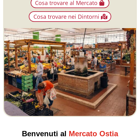
Cosa trovare al Mercato
Cosa trovare nei Dintorni
Benvenuti al
Mercato Ostia