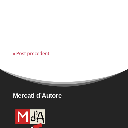
lavori di restauro che trasformeranno lo
storico Mercato Trieste in un ambiente più
moderno, funzionale e visivamente
accattivante per tutti...
« Post precedenti
Mercati d’Autore