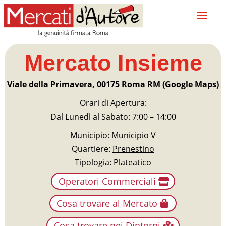
Mercato Insieme
Viale della Primavera, 00175 Roma RM (
Google Maps
)
Orari di Apertura:
Dal Lunedì al Sabato: 7:00 – 14:00
Municipio:
Municipio V
Quartiere:
Prenestino
Tipologia: Plateatico
Operatori Commerciali
Cosa trovare al Mercato
Cosa trovare nei Dintorni