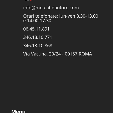
info@mercatidautore.com
Orari telefonate: lun-ven 8.30-13.00
e 14.00-17.30
06.45.11.891
346.13.10.771
346.13.10.868
Via Vacuna, 20/24 - 00157 ROMA
Menu