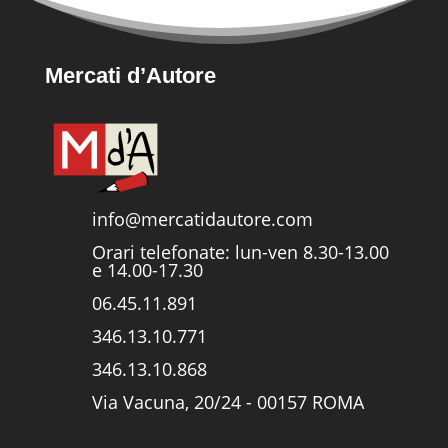
Mercati d’Autore
info@mercatidautore.com
Orari telefonate: lun-ven 8.30-13.00
e 14.00-17.30
06.45.11.891
346.13.10.771
346.13.10.868
Via Vacuna, 20/24 - 00157 ROMA