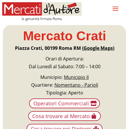
Mercato Crati
Piazza Crati, 00199 Roma RM (
Google Maps
)
Orari di Apertura:
Dal Lunedì al Sabato: 7:00 – 14:00
Municipio:
Municipio II
Quartiere:
Nomentano - Parioli
Tipologia: Aperto
Operatori Commerciali
Cosa trovare al Mercato
Cosa trovare nei Dintorni