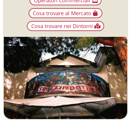
Operatori Commerciali
Cosa trovare al Mercato
Cosa trovare nei Dintorni