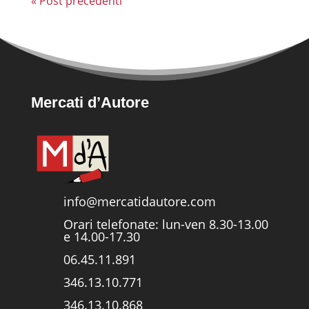
« Post precedenti
Mercati d’Autore
info@mercatidautore.com
Orari telefonate: lun-ven 8.30-13.00
e 14.00-17.30
06.45.11.891
346.13.10.771
346.13.10.868