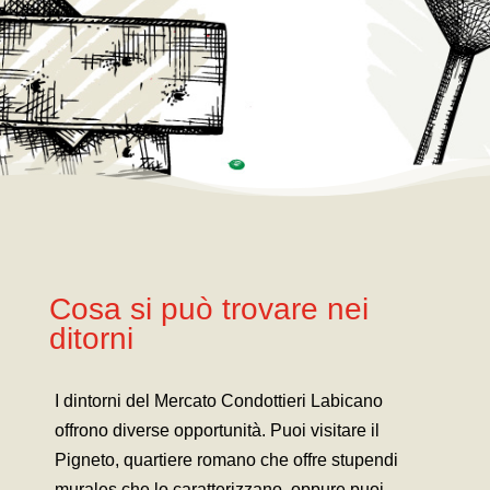
Cosa si può trovare nei
ditorni
I dintorni del Mercato Condottieri Labicano
offrono diverse opportunità. Puoi visitare il
Pigneto, quartiere romano che offre stupendi
murales che lo caratterizzano, oppure puoi