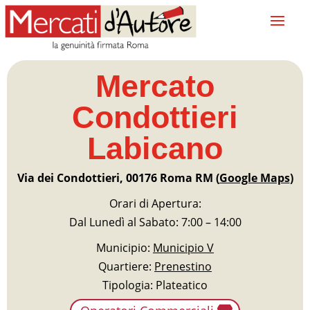
Mercato
Condottieri
Labicano
Via dei Condottieri, 00176 Roma RM (
Google Maps
)
Orari di Apertura:
Dal Lunedì al Sabato: 7:00 – 14:00
Municipio:
Municipio V
Quartiere:
Prenestino
Tipologia: Plateatico