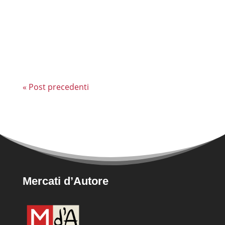
legati all'applicazione della cosiddetta
Direttiva Bolkestein, Roma Capitale avvia le
prime procedure pubbliche per
l'assegnazione...
« Post precedenti
Mercati d’Autore