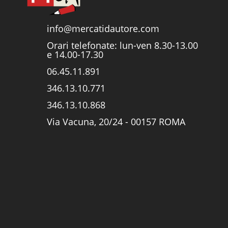
info@mercatidautore.com
Orari telefonate: lun-ven 8.30-13.00
e 14.00-17.30
06.45.11.891
346.13.10.771
346.13.10.868
Via Vacuna, 20/24 - 00157 ROMA