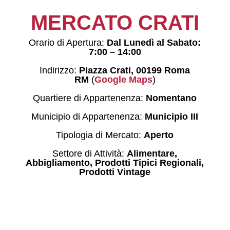
MERCATO CRATI
Orario di Apertura:
Dal Lunedì al Sabato:
7:00 – 14:00
Indirizzo:
Piazza Crati, 00199 Roma
RM
(
Google Maps
)
Quartiere di Appartenenza:
Nomentano
Municipio di Appartenenza:
Municipio III
Tipologia di Mercato:
Aperto
Settore di Attività:
Alimentare,
Abbigliamento, Prodotti Tipici Regionali,
Prodotti Vintage